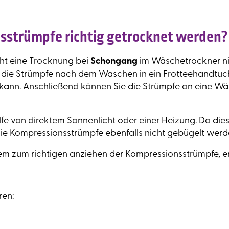
sstrümpfe richtig getrocknet werden?
ht eine Trocknung bei
Schongang
im Wäschetrockner nic
ie die Strümpfe nach dem Waschen in ein Frotteehandtu
ann. Anschließend können Sie die Strümpfe an eine W
lfe von direktem Sonnenlicht oder einer Heizung. Da d
ie Kompressionsstrümpfe ebenfalls nicht gebügelt werd
em zum richtigen anziehen der Kompressionsstrümpfe, e
ren: