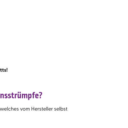
tts!
onsstrümpfe?
 welches vom Hersteller selbst