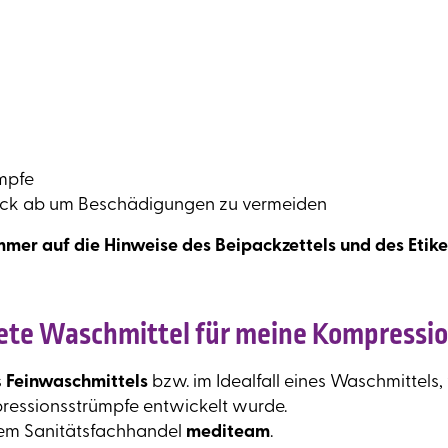
mpfe
ck ab um Beschädigungen zu vermeiden
immer auf die Hinweise des Beipackzettels und des Etike
nete Waschmittel für meine Kompressi
s
Feinwaschmittels
bzw. im Idealfall eines Waschmittels,
pressionsstrümpfe entwickelt wurde.
hrem Sanitätsfachhandel
mediteam
.