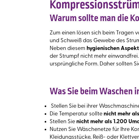
Kompressionsstrümp
Warum sollte man die K
Zum einen lösen sich beim Tragen
und Schweiß das Gewebe des Strump
Neben diesem
hygienischen Aspekt
der Strumpf nicht mehr einwandfrei
ursprüngliche Form. Daher sollten S
Was Sie beim Waschen i
Stellen Sie bei ihrer Waschmaschi
Die Temperatur sollte
nicht mehr al
Stellen Sie
nicht mehr als 1.200 U
Nutzen Sie Wäschenetze für Ihre K
Kleidungsstücke, Reiß- oder Klettve