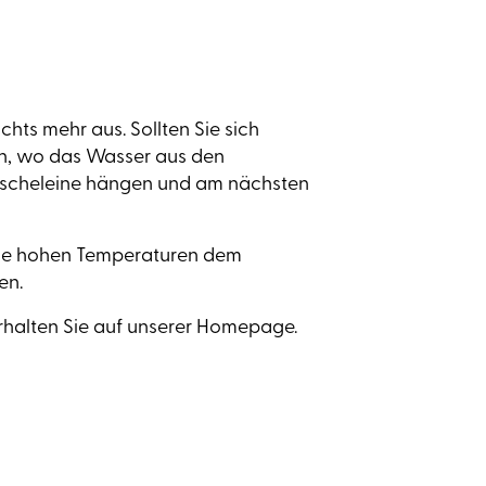
hts mehr aus. Sollten Sie sich
ch, wo das Wasser aus den
äscheleine hängen und am nächsten
iese hohen Temperaturen dem
en.
rhalten Sie auf unserer Homepage.