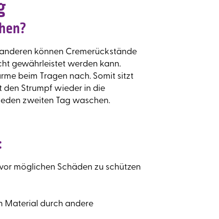
g
chen?
m anderen können Cremerückstände
ht gewährleistet werden kann.
rme beim Tragen nach. Somit sitzt
 den Strumpf wieder in die
h jeden zweiten Tag waschen.
:
 vor möglichen Schäden zu schützen
m Material durch andere