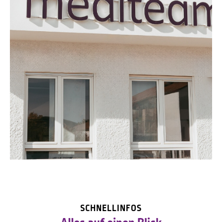
STANDORT
Zentrale Hallstadt
SCHNELLINFOS