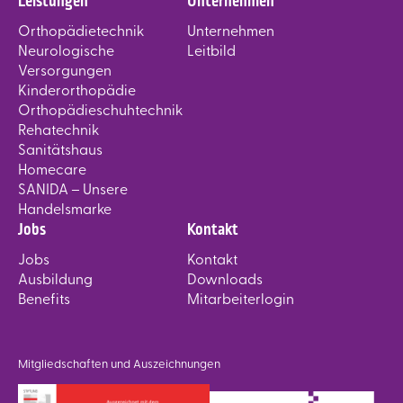
Leistungen
Unternehmen
Orthopädietechnik
Unternehmen
Neurologische
Leitbild
Versorgungen
Kinderorthopädie
Orthopädieschuhtechnik
Rehatechnik
Sanitätshaus
Homecare
SANIDA – Unsere
Handelsmarke
Jobs
Kontakt
Jobs
Kontakt
Ausbildung
Downloads
Benefits
Mitarbeiterlogin
Mitgliedschaften und Auszeichnungen