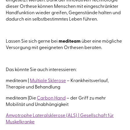
eingesetzt werden. Dank der innovativen Technologie
dieser Orthese können Menschen mit eingeschränkter
Handfunktion wieder greifen, Gegenstände halten und
dadurch ein selbstbestimmtes Leben führen.
Lassen Sie sich gerne bei
mediteam
über eine mögliche
Versorgung mit geeigneten Orthesen beraten.
Das könnte Sie auch interessieren:
mediteam |
Multiple Sklerose
– Krankheitsverlauf,
Therapie und Behandlung
mediteam |Die
Carbon Hand
– der Griff zu mehr
Mobilität und Unabhängigkeit
Amyotrophe Lateralsklerose (ALS) | Gesellschaft für
Muskelkranke