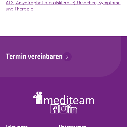
ALS (Amyotrophe Lateralsklerose): Ursachen, Symptome
und Therapie
Termin vereinbaren