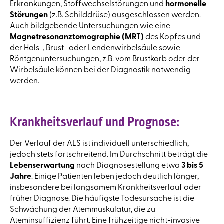
Erkrankungen, Stoffwechselstörungen und
hormonelle
Störungen
(z.B. Schilddrüse) ausgeschlossen werden.
Auch bildgebende Untersuchungen wie eine
Magnetresonanztomographie (MRT)
des Kopfes und
der Hals-, Brust- oder Lendenwirbelsäule sowie
Röntgenuntersuchungen, z.B. vom Brustkorb oder der
Wirbelsäule können bei der Diagnostik notwendig
werden.
Krankheitsverlauf und Prognose:
Der Verlauf der ALS ist individuell unterschiedlich,
jedoch stets fortschreitend. Im Durchschnitt beträgt die
Lebenserwartung
nach Diagnosestellung etwa
3 bis 5
Jahre
. Einige Patienten leben jedoch deutlich länger,
insbesondere bei langsamem Krankheitsverlauf oder
früher Diagnose. Die häufigste Todesursache ist die
Schwächung der Atemmuskulatur, die zu
Ateminsuffizienz führt. Eine frühzeitige nicht-invasive