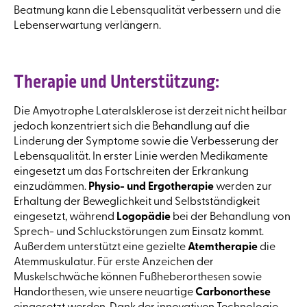
Beatmung kann die Lebensqualität verbessern und die
Lebenserwartung verlängern.
Therapie und Unterstützung:
Die Amyotrophe Lateralsklerose ist derzeit nicht heilbar
jedoch konzentriert sich die Behandlung auf die
Linderung der Symptome sowie die Verbesserung der
Lebensqualität. In erster Linie werden Medikamente
eingesetzt um das Fortschreiten der Erkrankung
einzudämmen.
Physio- und Ergotherapie
werden zur
Erhaltung der Beweglichkeit und Selbstständigkeit
eingesetzt, während
Logopädie
bei der Behandlung von
Sprech- und Schluckstörungen zum Einsatz kommt.
Außerdem unterstützt eine gezielte
Atemtherapie
die
Atemmuskulatur. Für erste Anzeichen der
Muskelschwäche können Fußheberorthesen sowie
Handorthesen, wie unsere neuartige
Carbonorthese