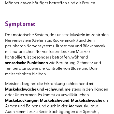
Männer etwas häufiger betroffen sind als Frauen.
Symptome:
Das motorische System, das unsere Muskeln im zentralen
Nervensystem (Gehirn bis Rückenmarkt) und dem
peripheren Nervensystem (Hirnstamm und Rückenmark
mit motorischen Nervenfasern bis zum Muskel)
kontrolliert, ist besonders betroffen, während
sensorische Funktionen
wie Berührung, Schmerz und
Temperatur sowie die Kontrolle von Blase und Darm
meist erhalten bleiben.
Meistens beginnt die Erkrankung schleichend mit
Muskelschwäche und -schwund
, meistens in den Händen
oder Unterarmen. Es kommt zu unwillkürlichen
Muskelzuckungen
,
Muskelschwund
,
Muskelschwäche
an
Armen und Beinen und auch in der Atemmuskulatur.
Auch kommt es zu Beeinträchtigungen der Sprech-,