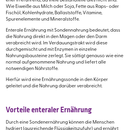
eher irreführend, da viele Bestandteile dies nicht sind.
Wie Eiweiße aus Milch oder Soja, Fette aus Raps- oder
Fischöl, Kohlenhydrate, Ballaststoffe, Vitamine,
Spurenelemente und Mineralstoffe.
Enterale Ernährung mit Sondennahrung bedeutet, dass
die Nahrung direkt in den Magen oder den Darm
verabreicht wird. Im Verdauungstrakt wird diese
durchgemischt und mit Enzymen in einzelne
Nahrungsbausteine zerlegt. Sie sättigt genauso wie eine
normal aufgenommene Nahrung und liefert alle
notwendigen Nährstoffe.
Hierfür wird eine Ernährungssonde in den Körper
geleitet und die Nahrung darüber verabreicht.
Vorteile enteraler Ernährung
Durch eine Sondenernährung können die Menschen
hydriert (ausreichende Flüssigkeitszufuhr) und ernährt