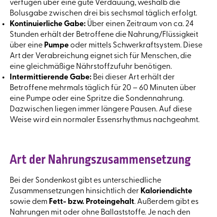
verfügen über eine gute Verdauung, weshalb die
Bolusgabe zwischen drei bis sechsmal täglich erfolgt.
Kontinuierliche Gabe:
Über einen Zeitraum von ca. 24
Stunden erhält der Betroffene die Nahrung/Flüssigkeit
über eine
Pumpe
oder mittels Schwerkraftsystem. Diese
Art der Verabreichung eignet sich für Menschen, die
eine gleichmäßige Nährstoffzufuhr benötigen.
Intermittierende Gabe:
Bei dieser Art erhält der
Betroffene mehrmals täglich für 20 – 60 Minuten über
eine Pumpe oder eine Spritze die Sondennahrung.
Dazwischen liegen immer längere Pausen. Auf diese
Weise wird ein normaler Essensrhythmus nachgeahmt.
Art der Nahrungszusammensetzung
Bei der Sondenkost gibt es unterschiedliche
Zusammensetzungen hinsichtlich der
Kaloriendichte
sowie dem
Fett- bzw. Proteingehalt
. Außerdem gibt es
Nahrungen mit oder ohne Ballaststoffe. Je nach den