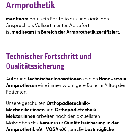
Armprothetik
mediteam
baut sein Portfolio aus und stärkt den
Anspruch als Vollsortimenter. Ab sofort
ist
mediteam
im
Bereich der Armprothetik zertifiziert
.
Technischer Fortschritt und
Qualitätssicherung
Aufgrund
technischer Innovationen
spielen
Hand- sowie
Armprothesen
eine immer wichtigere Rolle im Alltag der
Patienten.
Unsere geschulten
Orthopädietechnik-
Mechaniker:innen
und
Orthopädietechnik-
Meister:innen
arbeiten nach den aktuellsten
Maßgaben des
Vereins zur Qualitätssicherung in der
Armprothetik e.V
. (
VQSA e.V.
), um die
bestmögliche