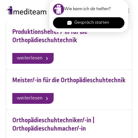
Skip to main content
Produktionshelfer /-in für die
Orthopädieschuhtechnik
weiterlesen
Meister/-in für die Orthopädieschuhtechnik
weiterlesen
Orthopädieschuhtechniker/-in |
Orthopädieschuhmacher/-in