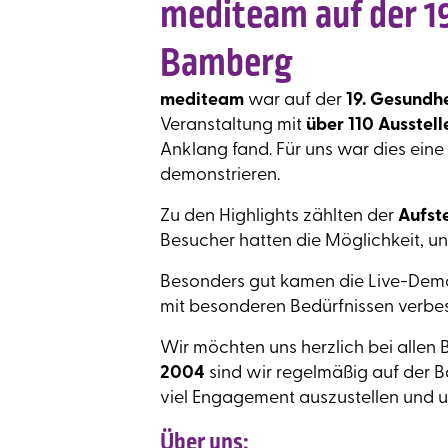
mediteam auf der 1
Bamberg
mediteam
war auf der
19. Gesundh
Veranstaltung mit
über 110 Ausstell
Anklang fand. Für uns war dies eine 
demonstrieren.
Zu den Highlights zählten der
Aufst
Besucher hatten die Möglichkeit, uns
Besonders gut kamen die Live-Demon
mit besonderen Bedürfnissen verbe
Wir möchten uns herzlich bei allen
2004
sind wir regelmäßig auf der 
viel Engagement auszustellen und 
Über uns: