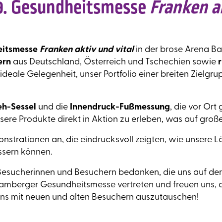
9. Gesundheitsmesse
Franken a
eitsmesse
Franken aktiv und vital
in der brose Arena Ba
ern
aus Deutschland, Österreich und Tschechien sowie
ideale Gelegenheit, unser Portfolio einer breiten Zielgr
eh-Sessel
und die
Innendruck-Fußmessung
, die vor Ort
ere Produkte direkt in Aktion zu erleben, was auf großes
strationen an, die eindrucksvoll zeigten, wie unsere
ssern können.
 Besucherinnen und Besuchern bedanken, die uns auf de
Bamberger Gesundheitsmesse vertreten und freuen uns, 
uns mit neuen und alten Besuchern auszutauschen!