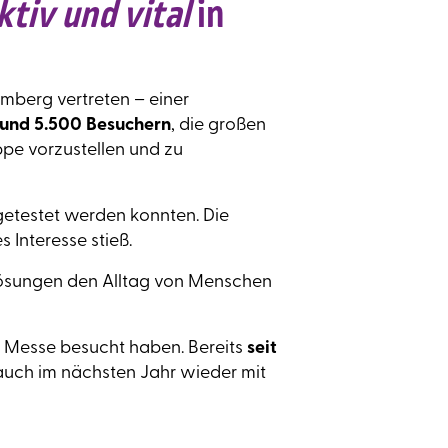
ktiv und vital
in
mberg vertreten – einer
rund 5.500 Besuchern
, die großen
uppe vorzustellen und zu
 getestet werden konnten. Die
 Interesse stieß.
 Lösungen den Alltag von Menschen
r Messe besucht haben. Bereits
seit
auch im nächsten Jahr wieder mit