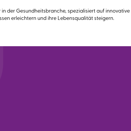
r in der Gesundheitsbranche, spezialisiert auf innovati
en erleichtern und ihre Lebensqualität steigern.