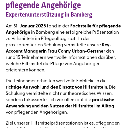
pflegende Angehörige
Expertenunterstützung in Bamberg
Am
31. Januar 2025
fand in der
Fachstelle für pflegende
Angehörige
in Bamberg eine erfolgreiche Präsentation
zu Hilfsmitteln im Pflegealltag statt. In der
praxisorientierten Schulung vermittelte unsere
Key-
Account Managerin Frau Conny Urban-Gerstner
den
rund 15 Teilnehmern wertvolle Informationen darüber,
welche Hilfsmittel die Pflege von Angehörigen
erleichtern können.
Die Teilnehmer erhielten wertvolle Einblicke in die
richtige Auswahl und den Einsatz von Hilfsmitteln
. Die
Schulung vermittelte nicht nur theoretisches Wissen,
sondern fokussierte sich vor allem auf die
praktische
Anwendung und den Nutzen der Hilfsmittel im Alltag
von pflegenden Angehörigen.
Ziel unserer Hilfsmittelpräsentationen ist es, pflegenden